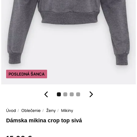
POSLEDNÁ ŠANCA
Úvod
Oblečenie
Ženy
Mikiny
Dámska mikina crop top sivá