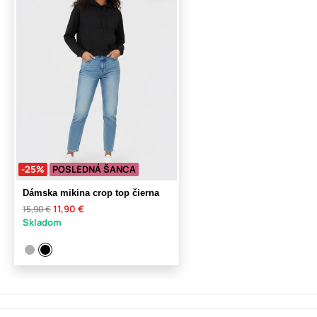
-25%
POSLEDNÁ ŠANCA
Dámska mikina crop top čierna
11,90 €
15,90 €
Skladom