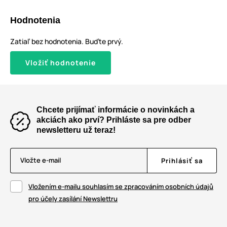
Hodnotenia
Zatiaľ bez hodnotenia. Buďte prvý.
Vložiť hodnotenie
Chcete prijímať informácie o novinkách a
akciách ako prví? Prihláste sa pre odber
newsletteru už teraz!
Vložte e-mail
Prihlásiť sa
Vložením e-mailu souhlasím se zpracováním osobních údajů
pro účely zasílání Newslettru