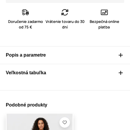
Doručenie zadarmo
Vrátenie tovaru do 30
Bezpečná online
od 75 €
dní
platba
Popis a parametre
Veľkostná tabuľka
Podobné produkty