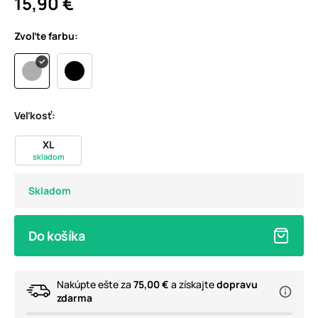
15,90 €
Zvoľte farbu:
Veľkosť:
XL
skladom
Skladom
Do košíka
Nakúpte ešte za
75,00 €
a získajte
dopravu
zdarma