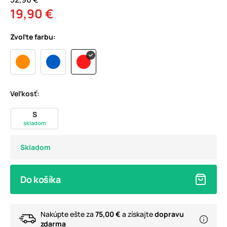
19,90 €
Zvoľte farbu:
Veľkosť:
S
skladom
Skladom
Do košíka
Nakúpte ešte za
75,00 €
a získajte
dopravu
zdarma