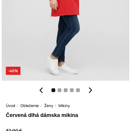
-40%
Úvod
Oblečenie
Ženy
Mikiny
Červená dlhá dámska mikina
32,90 €