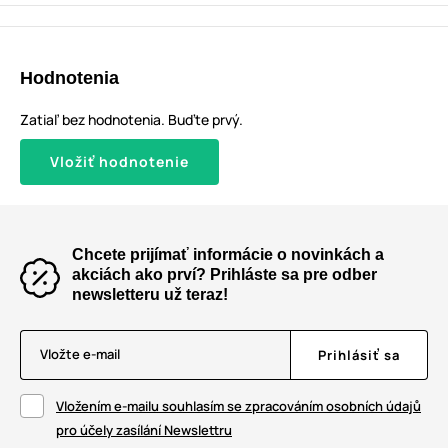
Hodnotenia
Zatiaľ bez hodnotenia. Buďte prvý.
Vložiť hodnotenie
Chcete prijímať informácie o novinkách a
akciách ako prví? Prihláste sa pre odber
newsletteru už teraz!
Vložte e-mail
Prihlásiť sa
Vložením e-mailu souhlasím se zpracováním osobních údajů
pro účely zasílání Newslettru