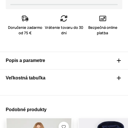
Doručenie zadarmo
Vrátenie tovaru do 30
Bezpečná online
od 75 €
dní
platba
Popis a parametre
Veľkostná tabuľka
Podobné produkty