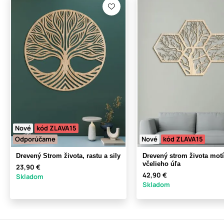
Nové
kód ZLAVA15
Odporúčame
Nové
kód ZLAVA15
Drevený Strom života, rastu a sily
Drevený strom života mot
včelieho úľa
23,90 €
42,90 €
Skladom
Skladom