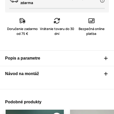
zdarma
Doručenie zadarmo
Vrátenie tovaru do 30
Bezpečná online
od 75 €
dní
platba
Popis a parametre
Návod na montáž
Podobné produkty