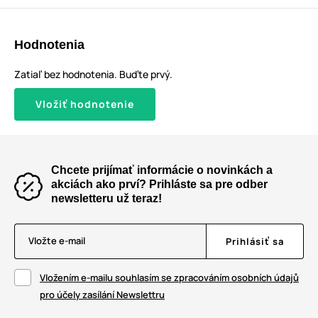
Hodnotenia
Zatiaľ bez hodnotenia. Buďte prvý.
Vložiť hodnotenie
Chcete prijímať informácie o novinkách a
akciách ako prví? Prihláste sa pre odber
newsletteru už teraz!
Vložte e-mail
Prihlásiť sa
Vložením e-mailu souhlasím se zpracováním osobních údajů
pro účely zasílání Newslettru