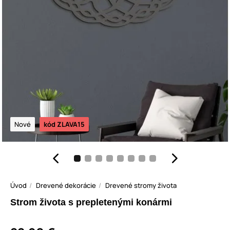
Nové
kód ZLAVA15
Úvod
Drevené dekorácie
Drevené stromy života
Strom života s prepletenými konármi