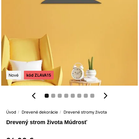
Nové
kód ZLAVA15
Úvod
Drevené dekorácie
Drevené stromy života
Drevený strom života Múdrosť