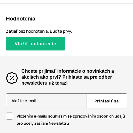
Hodnotenia
Zatiaľ bez hodnotenia. Buďte prvý.
Vložiť hodnotenie
Chcete prijímať informácie o novinkách a
akciách ako prví? Prihláste sa pre odber
newsletteru už teraz!
Vložte e-mail
Prihlásiť sa
Vložením e-mailu souhlasím se zpracováním osobních údajů
pro účely zasílání Newslettru