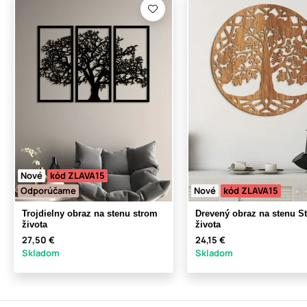
Nové
kód ZLAVA15
Odporúčame
Nové
kód ZLAVA15
Trojdielny obraz na stenu strom
Drevený obraz na stenu S
života
života
27,50 €
24,15 €
Skladom
Skladom