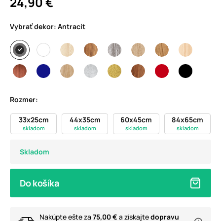
24,90 €
Vybrať dekor:
Antracit
Rozmer:
33x25cm
44x35cm
60x45cm
84x65cm
skladom
skladom
skladom
skladom
Skladom
Do košíka
Nakúpte ešte za
75,00 €
a získajte
dopravu