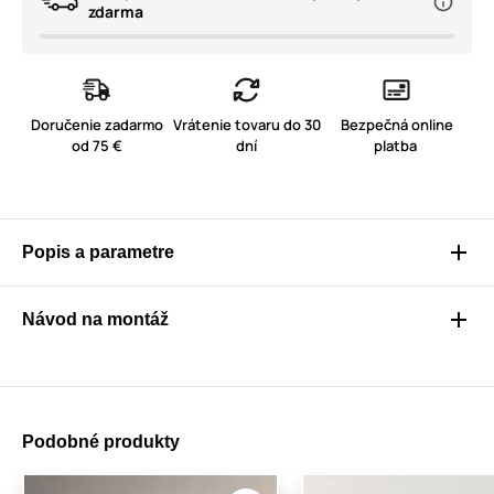
zdarma
Doručenie zadarmo
Vrátenie tovaru do 30
Bezpečná online
od 75 €
dní
platba
Popis a parametre
Návod na montáž
Podobné produkty