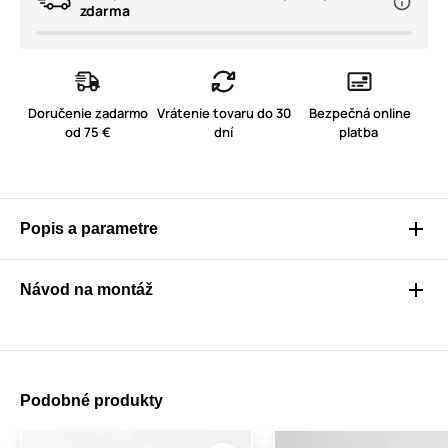
zdarma
Doručenie zadarmo
Vrátenie tovaru do 30
Bezpečná online
od 75 €
dní
platba
Popis a parametre
Návod na montáž
Podobné produkty