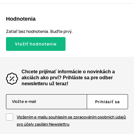
Hodnotenia
Zatiaľ bez hodnotenia. Buďte prvý.
Vložiť hodnotenie
Chcete prijímať informácie o novinkách a
akciách ako prví? Prihláste sa pre odber
newsletteru už teraz!
Vložte e-mail
Prihlásiť sa
Vložením e-mailu souhlasím se zpracováním osobních údajů
pro účely zasílání Newslettru