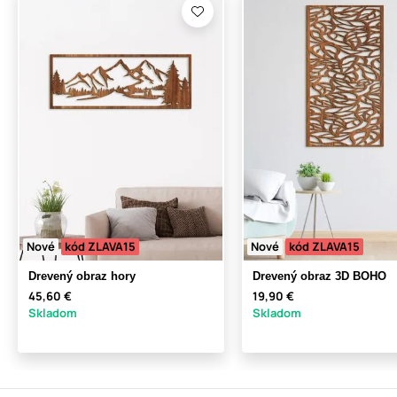
Nové
kód ZLAVA15
Nové
kód ZLAVA15
Drevený obraz hory
Drevený obraz 3D BOHO
45,60 €
19,90 €
Skladom
Skladom