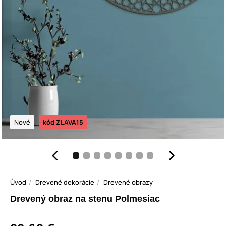
Nové
kód ZLAVA15
Úvod
Drevené dekorácie
Drevené obrazy
Drevený obraz na stenu Polmesiac