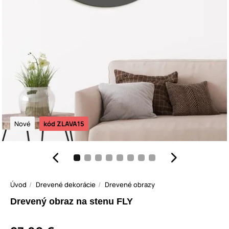
Nové
kód ZLAVA15
Úvod
Drevené dekorácie
Drevené obrazy
Drevený obraz na stenu FLY