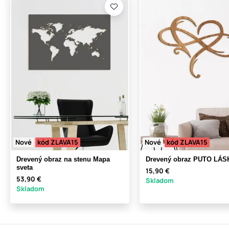
Nové
kód ZLAVA15
Nové
kód ZLAVA15
Drevený obraz na stenu Mapa
Drevený obraz PUTO LÁS
sveta
15,90 €
53,90 €
Skladom
Skladom