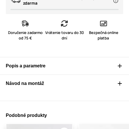
zdarma
Doručenie zadarmo
Vrátenie tovaru do 30
Bezpečná online
od 75 €
dní
platba
Popis a parametre
Návod na montáž
Podobné produkty