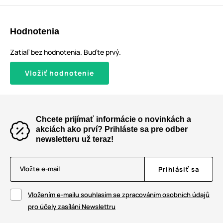
Hodnotenia
Zatiaľ bez hodnotenia. Buďte prvý.
Vložiť hodnotenie
Chcete prijímať informácie o novinkách a
akciách ako prví? Prihláste sa pre odber
newsletteru už teraz!
Vložte e-mail
Prihlásiť sa
Vložením e-mailu souhlasím se zpracováním osobních údajů
pro účely zasílání Newslettru