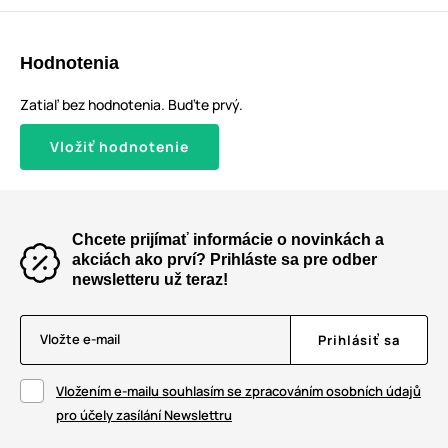
Hodnotenia
Zatiaľ bez hodnotenia. Buďte prvý.
Vložiť hodnotenie
Chcete prijímať informácie o novinkách a
akciách ako prví? Prihláste sa pre odber
newsletteru už teraz!
Vložte e-mail
Prihlásiť sa
Vložením e-mailu souhlasím se zpracováním osobních údajů
pro účely zasílání Newslettru