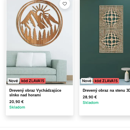
Nové
kód ZLAVA15
Nové
kód ZLAVA15
Drevený obraz Vychádzajúce
Drevený obraz na stenu 3D
slnko nad horami
28,90 €
20,90 €
Skladom
Skladom