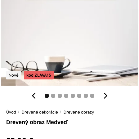
Nové
kód ZLAVA15
Úvod
Drevené dekorácie
Drevené obrazy
Drevený obraz Medveď