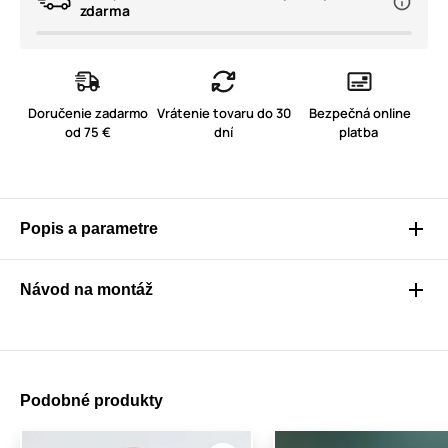
zdarma
Doručenie zadarmo
Vrátenie tovaru do 30
Bezpečná online
od 75 €
dní
platba
Popis a parametre
Návod na montáž
Podobné produkty