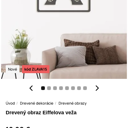
Nové
kód ZLAVA15
Úvod
Drevené dekorácie
Drevené obrazy
Drevený obraz Eiffelova veža