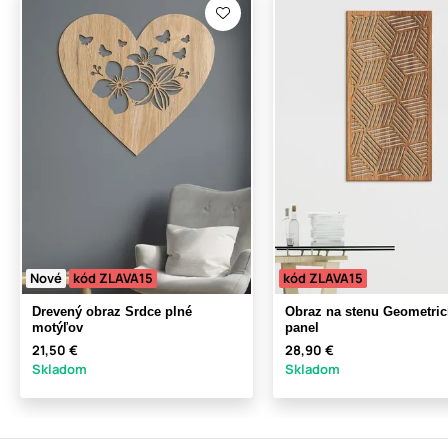
Nové
kód ZLAVA15
kód ZLAVA15
Drevený obraz Srdce plné
Obraz na stenu Geometric
motýľov
panel
21,50 €
28,90 €
Skladom
Skladom