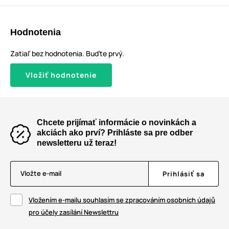
Hodnotenia
Zatiaľ bez hodnotenia. Buďte prvý.
Vložiť hodnotenie
Chcete prijímať informácie o novinkách a
akciách ako prví? Prihláste sa pre odber
newsletteru už teraz!
Vložte e-mail
Prihlásiť sa
Vložením e-mailu souhlasím se zpracováním osobních údajů
pro účely zasílání Newslettru