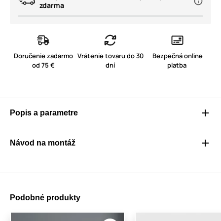
zdarma
Doručenie zadarmo
Vrátenie tovaru do 30
Bezpečná online
od 75 €
dní
platba
Popis a parametre
Návod na montáž
Podobné produkty