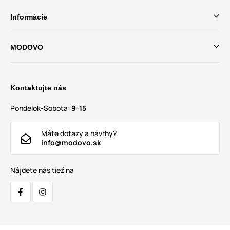
Informácie
MODOVO
Kontaktujte nás
Pondelok-Sobota:
9-15
Máte dotazy a návrhy?
info@modovo.sk
Nájdete nás tiež na