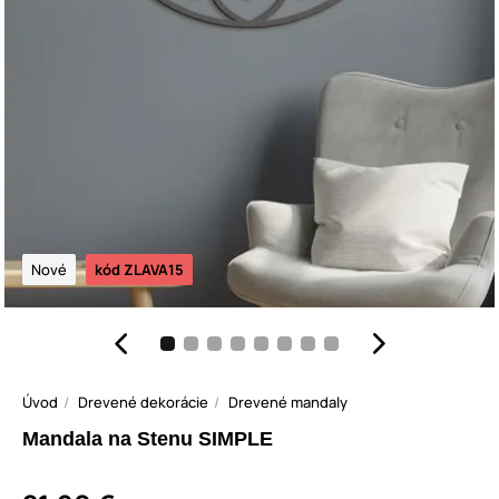
Nové
kód ZLAVA15
Úvod
Drevené dekorácie
Drevené mandaly
Mandala na Stenu SIMPLE