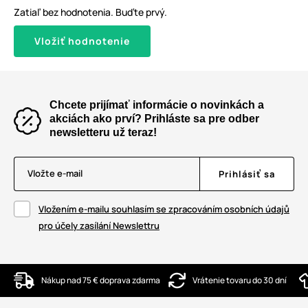
Zatiaľ bez hodnotenia. Buďte prvý.
Vložiť hodnotenie
Chcete prijímať informácie o novinkách a
akciách ako prví? Prihláste sa pre odber
newsletteru už teraz!
Vložte e-mail
Prihlásiť sa
Vložením e-mailu souhlasím se zpracováním osobních údajů
pro účely zasílání Newslettru
Nákup nad 75 € doprava zdarma
Vrátenie tovaru do 30 dní