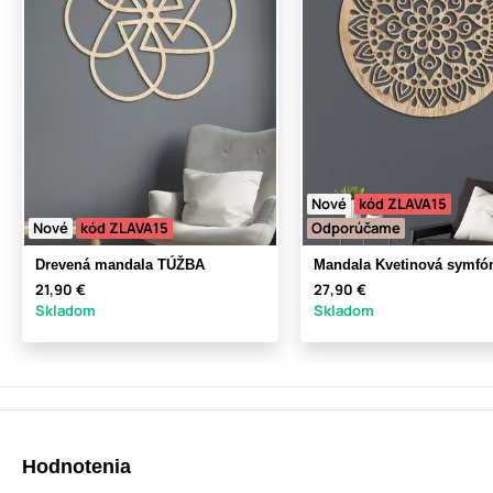
Nové
kód ZLAVA15
Nové
kód ZLAVA15
Odporúčame
Drevená mandala TÚŽBA
Mandala Kvetinová symfó
21,90 €
27,90 €
Skladom
Skladom
Hodnotenia