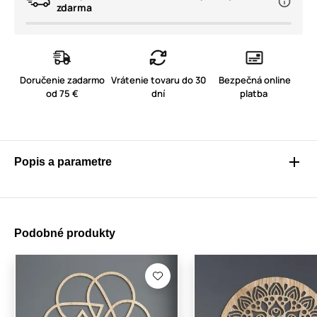
zdarma
Doručenie zadarmo
Vrátenie tovaru do 30
Bezpečná online
od 75 €
dní
platba
Popis a parametre
Podobné produkty