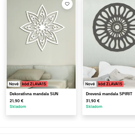
Nové
kód ZLAVA15
Nové
kód ZLAVA15
Dekoratívna mandala SUN
Drevená mandala SPIRIT
21,90 €
31,90 €
Skladom
Skladom