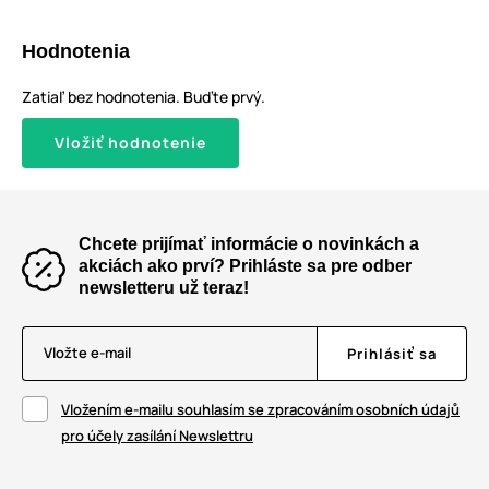
Hodnotenia
Zatiaľ bez hodnotenia. Buďte prvý.
Vložiť hodnotenie
Chcete prijímať informácie o novinkách a
akciách ako prví? Prihláste sa pre odber
newsletteru už teraz!
Vložte e-mail
Prihlásiť sa
Vložením e-mailu souhlasím se zpracováním osobních údajů
pro účely zasílání Newslettru