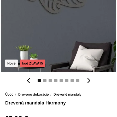
Nové
kód ZLAVA15
Úvod
Drevené dekorácie
Drevené mandaly
Drevená mandala Harmony