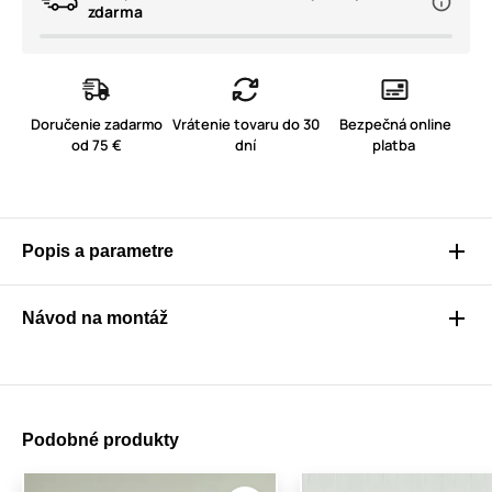
zdarma
Doručenie zadarmo
Vrátenie tovaru do 30
Bezpečná online
od 75 €
dní
platba
Popis a parametre
Návod na montáž
Podobné produkty