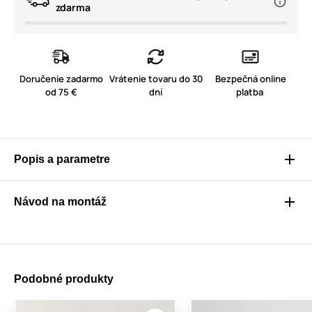
zdarma
Doručenie zadarmo
Vrátenie tovaru do 30
Bezpečná online
od 75 €
dní
platba
Popis a parametre
Návod na montáž
Podobné produkty