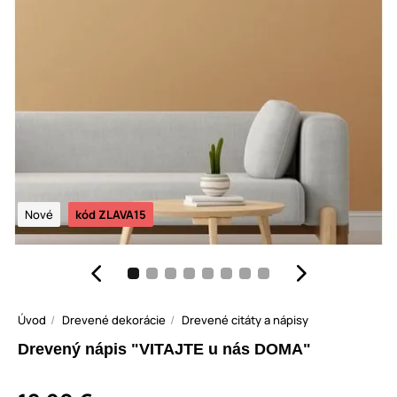
Nové
kód ZLAVA15
Úvod
Drevené dekorácie
Drevené citáty a nápisy
Drevený nápis "VITAJTE u nás DOMA"