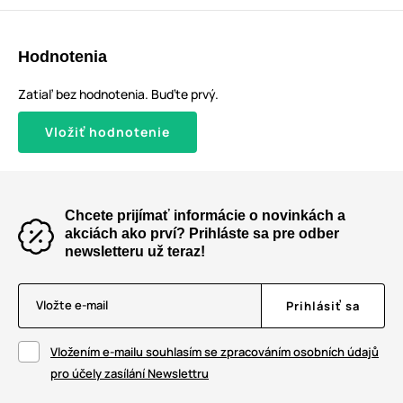
Hodnotenia
Zatiaľ bez hodnotenia. Buďte prvý.
Vložiť hodnotenie
Chcete prijímať informácie o novinkách a
akciách ako prví? Prihláste sa pre odber
newsletteru už teraz!
Vložte e-mail
Prihlásiť sa
Vložením e-mailu souhlasím se zpracováním osobních údajů
pro účely zasílání Newslettru