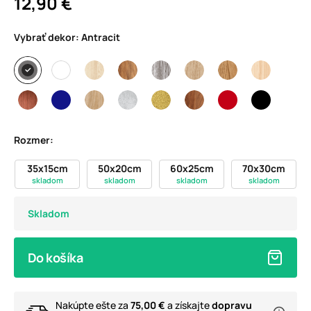
12,90 €
Vybrať dekor:
Antracit
Rozmer:
35x15cm
50x20cm
60x25cm
70x30cm
skladom
skladom
skladom
skladom
Skladom
Do košíka
Nakúpte ešte za
75,00 €
a získajte
dopravu