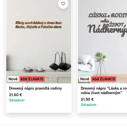
Nové
kód ZLAVA15
Nové
kód ZLAVA15
Drevený nápis pravidlá rodiny
Drevený nápis "Láska a ro
robia život nádherným"
21,60 €
21,90 €
Skladom
Skladom