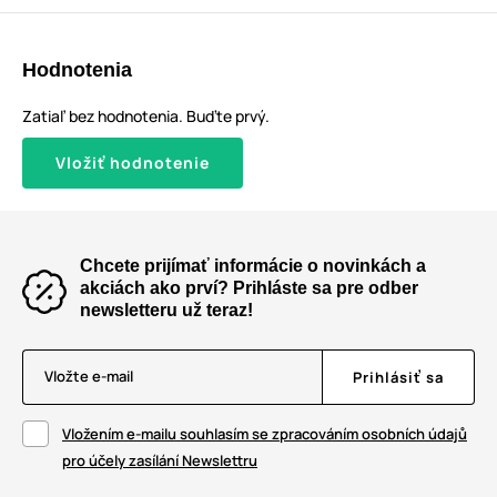
Hodnotenia
Zatiaľ bez hodnotenia. Buďte prvý.
Vložiť hodnotenie
Chcete prijímať informácie o novinkách a
akciách ako prví? Prihláste sa pre odber
newsletteru už teraz!
Vložte e-mail
Prihlásiť sa
Vložením e-mailu souhlasím se zpracováním osobních údajů
pro účely zasílání Newslettru