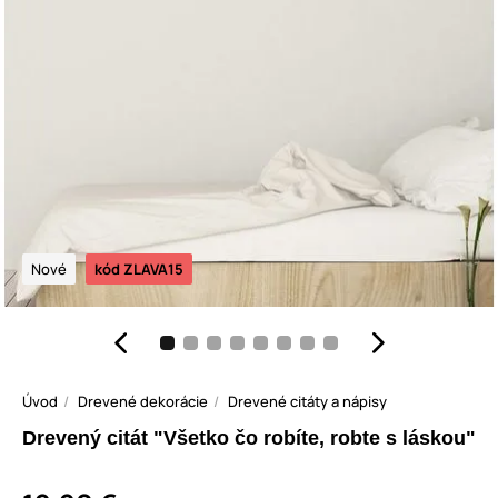
Nové
kód ZLAVA15
Úvod
Drevené dekorácie
Drevené citáty a nápisy
Drevený citát "Všetko čo robíte, robte s láskou"