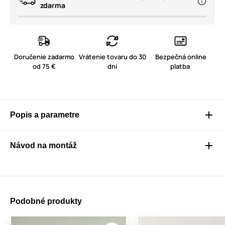
zdarma
Doručenie zadarmo
Vrátenie tovaru do 30
Bezpečná online
od 75 €
dní
platba
Popis a parametre
Návod na montáž
Podobné produkty