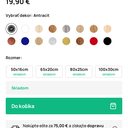
19,90 €
Vybrať dekor:
Antracit
Rozmer:
50x16cm
65x20cm
80x25cm
100x30cm
skladom
skladom
skladom
skladom
Skladom
Do košíka
Nakúpte ešte za
75,00 €
a získajte
dopravu