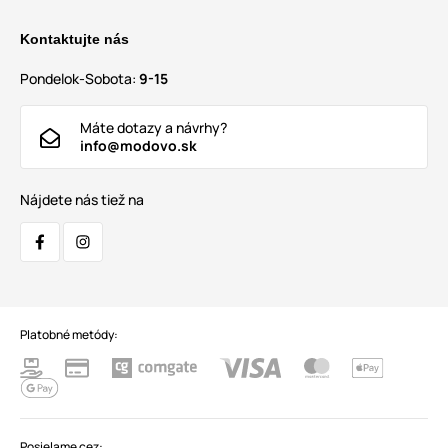
Kontaktujte nás
Pondelok-Sobota:
9-15
Máte dotazy a návrhy?
info@modovo.sk
Nájdete nás tiež na
Platobné metódy:
Posielame cez: