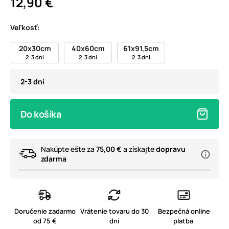
12,90 €
Veľkosť:
20x30cm
40x60cm
61x91,5cm
2-3 dni
2-3 dni
2-3 dni
2-3 dni
Do košíka
Nakúpte ešte za
75,00 €
a získajte
dopravu
zdarma
Doručenie zadarmo
Vrátenie tovaru do 30
Bezpečná online
od 75 €
dní
platba