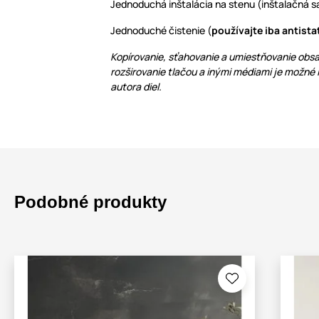
Jednoduchá inštalácia na stenu (inštalačná sa
Jednoduché čistenie (
používajte iba antista
Kopírovanie, sťahovanie a umiestňovanie obsa
rozširovanie tlačou a inými médiami je možné
autora diel.
Podobné produkty