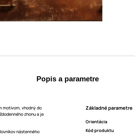
Popis a parametre
Základné parametre
ym motívom, vhodný do
každodenného zhonu a je
Orientácia
Kód produktu
milovníkov nástenného