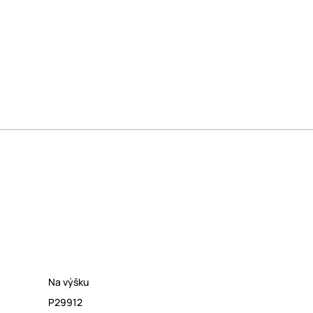
Na výšku
P29912