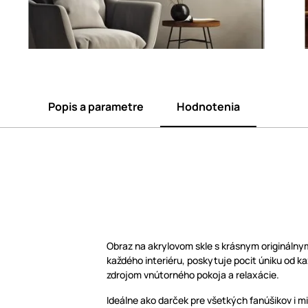
Popis a parametre
Hodnotenia
Obraz na akrylovom skle s krásnym origináln
každého interiéru, poskytuje pocit úniku od 
zdrojom vnútorného pokoja a relaxácie.
Ideálne ako darček pre všetkých fanúšikov i 