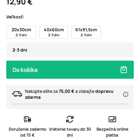
12,90 €
Veľkosť:
20x30cm
40x60cm
61x91,5cm
2-3 dni
2-3 dni
2-3 dni
2-3 dni
Do košíka
Nakúpte ešte za
75,00 €
a získajte
dopravu
zdarma
Doručenie zadarmo
Vrátenie tovaru do 30
Bezpečná online
od 75 €
dní
platba