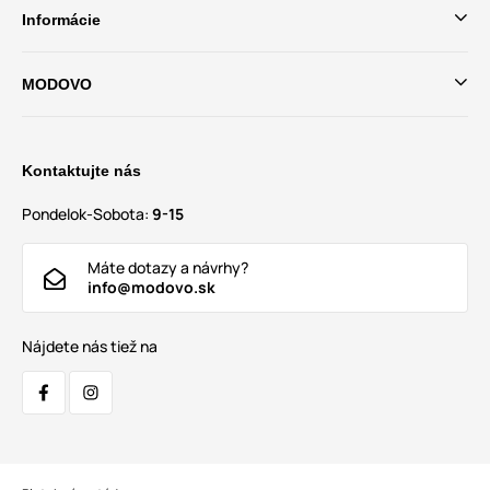
Informácie
MODOVO
Kontaktujte nás
Pondelok-Sobota:
9-15
Máte dotazy a návrhy?
info@modovo.sk
Nájdete nás tiež na