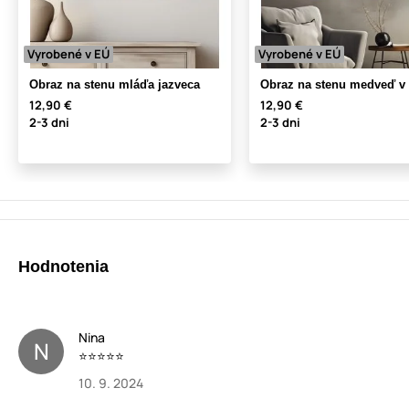
Vyrobené v EÚ
Vyrobené v EÚ
Obraz na stenu mláďa jazveca
Obraz na stenu medveď v 
12,90 €
12,90 €
2-3 dni
2-3 dni
Hodnotenia
Nina
N
⭐️⭐️⭐️⭐️⭐️
10. 9. 2024