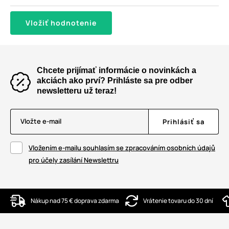
Vložiť hodnotenie
Chcete prijímať informácie o novinkách a
akciách ako prví? Prihláste sa pre odber
newsletteru už teraz!
Vložte e-mail
Prihlásiť sa
Vložením e-mailu souhlasím se zpracováním osobních údajů
pro účely zasílání Newslettru
Nákup nad 75 € doprava zdarma
Vrátenie tovaru do 30 dní