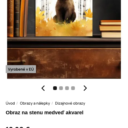
Vyrobené v EÚ
Úvod
Obrazy a nálepky
Dizajnové obrazy
Obraz na stenu medveď akvarel