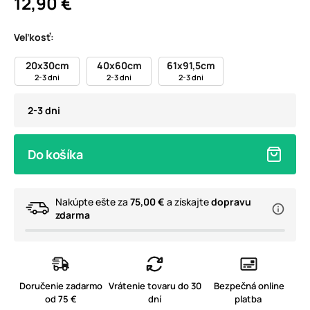
12,90 €
Veľkosť:
20x30cm
40x60cm
61x91,5cm
2-3 dni
2-3 dni
2-3 dni
2-3 dni
Do košíka
Nakúpte ešte za
75,00 €
a získajte
dopravu
zdarma
Doručenie zadarmo
Vrátenie tovaru do 30
Bezpečná online
od 75 €
dní
platba