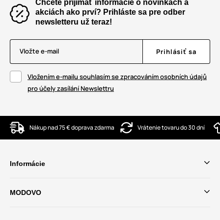
Chcete prijímať informácie o novinkách a
akciách ako prví? Prihláste sa pre odber
newsletteru už teraz!
Vložte e-mail
Prihlásiť sa
Vložením e-mailu souhlasím se zpracováním osobních údajů
pro účely zasílání Newslettru
Nákup nad 75 € doprava zdarma
Vrátenie tovaru do 30 dní
Informácie
MODOVO