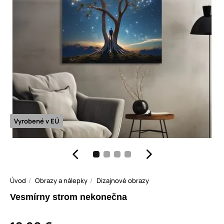
Vyrobené v EÚ
Úvod
Obrazy a nálepky
Dizajnové obrazy
Vesmírny strom nekonečna