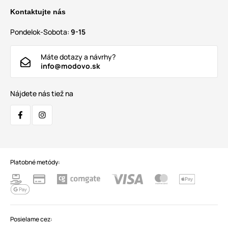
Kontaktujte nás
Pondelok-Sobota:
9-15
Máte dotazy a návrhy?
info@modovo.sk
Nájdete nás tiež na
Platobné metódy:
Posielame cez: