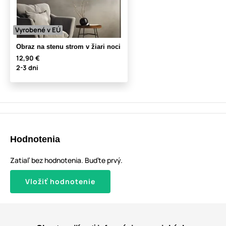
Vyrobené v EÚ
Obraz na stenu strom v žiari noci
12,90 €
2-3 dni
Hodnotenia
Zatiaľ bez hodnotenia. Buďte prvý.
Vložiť hodnotenie