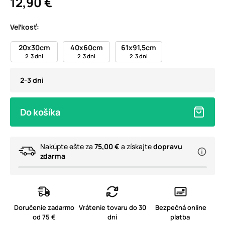
12,90 €
Veľkosť:
20x30cm
40x60cm
61x91,5cm
2-3 dni
2-3 dni
2-3 dni
2-3 dni
Do košíka
Nakúpte ešte za
75,00 €
a získajte
dopravu
zdarma
Doručenie zadarmo
Vrátenie tovaru do 30
Bezpečná online
od 75 €
dní
platba