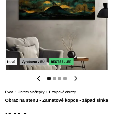
Nové
Vyrobené v EÚ
BESTSELLER
Úvod
Obrazy a nálepky
Dizajnové obrazy
Obraz na stenu - Zamatové kopce - západ slnka