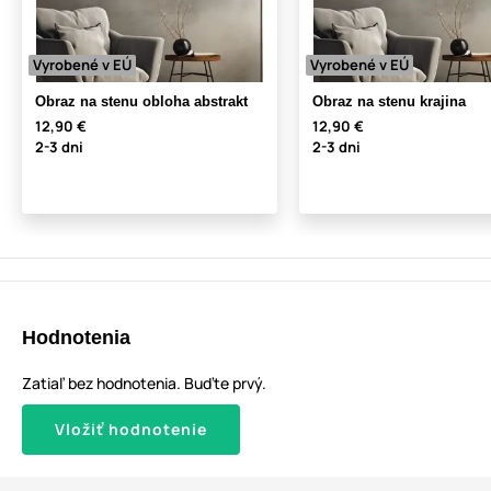
Vyrobené v EÚ
Vyrobené v EÚ
Obraz na stenu obloha abstrakt
Obraz na stenu krajina
12,90 €
12,90 €
2-3 dni
2-3 dni
Hodnotenia
Zatiaľ bez hodnotenia. Buďte prvý.
Vložiť hodnotenie