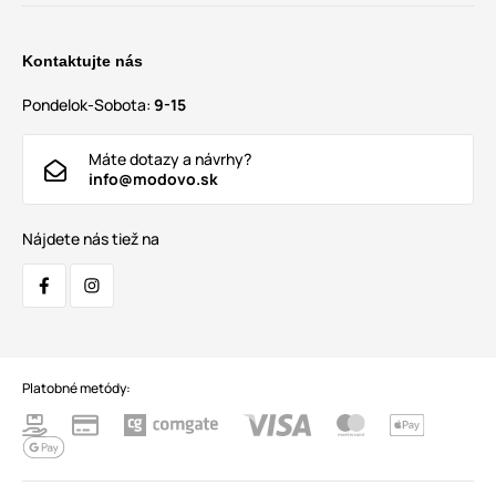
Kontaktujte nás
Pondelok-Sobota:
9-15
Máte dotazy a návrhy?
info@modovo.sk
Nájdete nás tiež na
Platobné metódy: