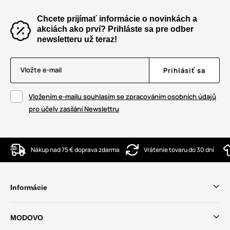
Chcete prijímať informácie o novinkách a
akciách ako prví? Prihláste sa pre odber
newsletteru už teraz!
Vložte e-mail
Prihlásiť sa
Vložením e-mailu souhlasím se zpracováním osobních údajů
pro účely zasílání Newslettru
Nákup nad 75 € doprava zdarma
Vrátenie tovaru do 30 dní
Informácie
MODOVO