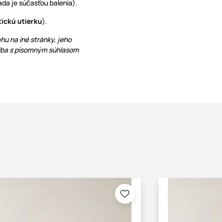
da je súčasťou balenia).
tickú utierku
).
hu na iné stránky, jeho
 iba s písomným súhlasom