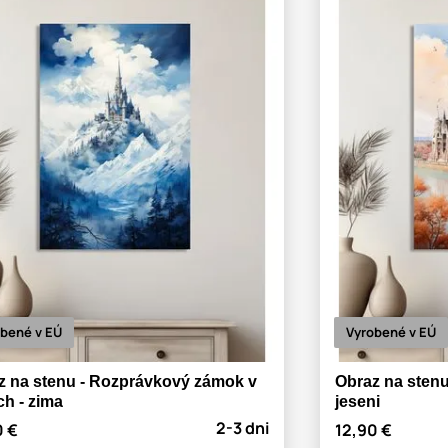
bené v EÚ
Vyrobené v EÚ
z na stenu - Rozprávkový zámok v
Obraz na stenu
ch - zima
jeseni
2-3 dni
0 €
12,90 €