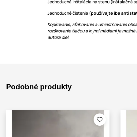
Jednoduchá inštalácia na stenu (inštalačná sa
Jednoduché čistenie (
používajte iba antista
Kopírovanie, sťahovanie a umiestňovanie obsa
rozširovanie tlačou a inými médiami je možné
autora diel.
Podobné produkty