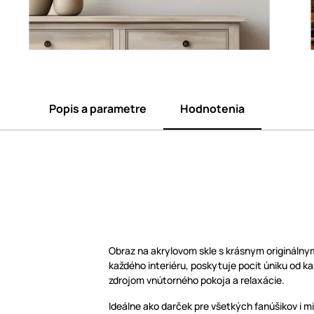
Popis a parametre
Hodnotenia
Obraz na akrylovom skle s krásnym origináln
každého interiéru, poskytuje pocit úniku od 
zdrojom vnútorného pokoja a relaxácie.
Ideálne ako darček pre všetkých fanúšikov i 