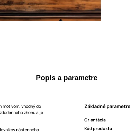
Popis a parametre
Základné parametre
ym motívom, vhodný do
každodenného zhonu a je
Orientácia
Kód produktu
milovníkov nástenného