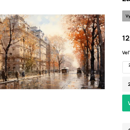
Vy
12
Veľ