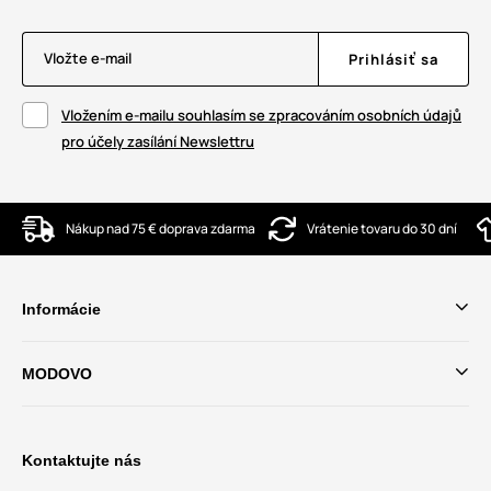
Vložte e-mail
Prihlásiť sa
Vložením e-mailu souhlasím se zpracováním osobních údajů
pro účely zasílání Newslettru
Nákup nad 75 € doprava zdarma
Vrátenie tovaru do 30 dní
Informácie
MODOVO
Kontaktujte nás