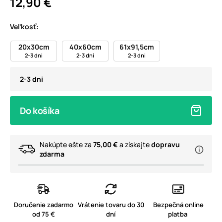
12,90 €
Veľkosť:
20x30cm
40x60cm
61x91,5cm
2-3 dni
2-3 dni
2-3 dni
2-3 dni
Do košíka
Nakúpte ešte za
75,00 €
a získajte
dopravu
zdarma
Doručenie zadarmo
Vrátenie tovaru do 30
Bezpečná online
od 75 €
dní
platba