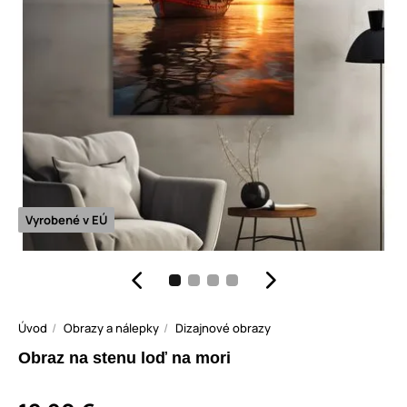
Vyrobené v EÚ
Úvod
Obrazy a nálepky
Dizajnové obrazy
Obraz na stenu loď na mori