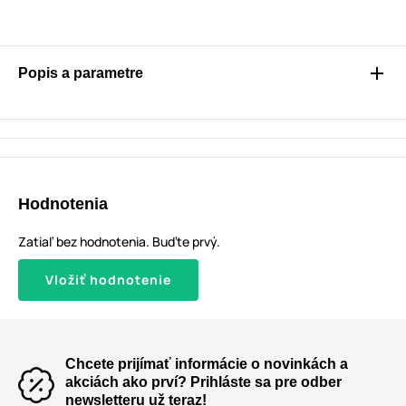
Popis a parametre
Hodnotenia
Zatiaľ bez hodnotenia. Buďte prvý.
Vložiť hodnotenie
Chcete prijímať informácie o novinkách a
akciách ako prví? Prihláste sa pre odber
newsletteru už teraz!