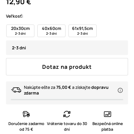
12,90 €
Veľkosť:
20x30cm
40x60cm
61x91,5cm
2-3 dni
2-3 dni
2-3 dni
2-3 dni
Dotaz na produkt
Nakúpte ešte za
75,00 €
a získajte
dopravu
zdarma
Doručenie zadarmo
Vrátenie tovaru do 30
Bezpečná online
od 75 €
dní
platba