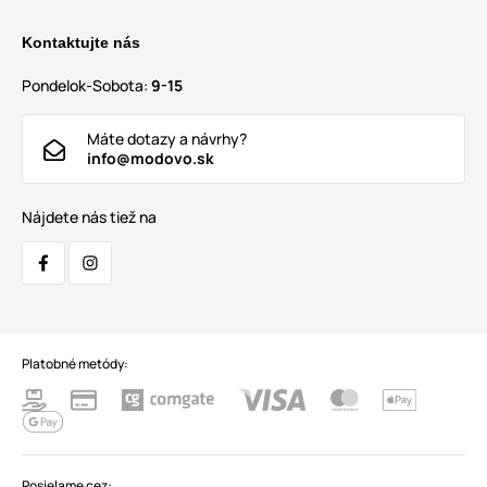
Kontaktujte nás
Pondelok-Sobota:
9-15
Máte dotazy a návrhy?
info@modovo.sk
Nájdete nás tiež na
Platobné metódy:
Posielame cez: