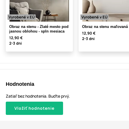
Vyrobené v EÚ
Vyrobené v EÚ
Obraz na stenu - Zlaté mesto pod
Obraz na stenu maľovaná 
jasnou oblohou - spln mesiaca
12,90 €
12,90 €
2-3 dni
2-3 dni
Hodnotenia
Zatiaľ bez hodnotenia. Buďte prvý.
Vložiť hodnotenie