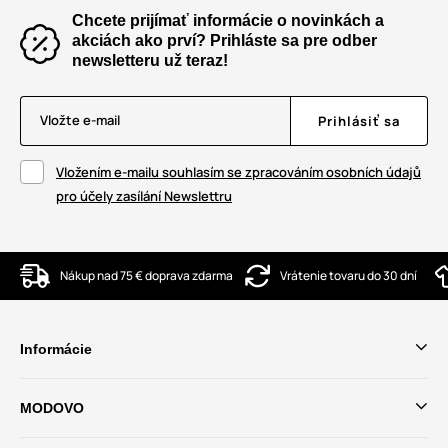
Chcete prijímať informácie o novinkách a
akciách ako prví? Prihláste sa pre odber
newsletteru už teraz!
Vložte e-mail
Prihlásiť sa
Vložením e-mailu souhlasím se zpracováním osobních údajů
pro účely zasílání Newslettru
Nákup nad 75 € doprava zdarma
Vrátenie tovaru do 30 dní
Informácie
MODOVO