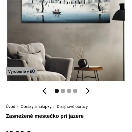
Vyrobené v EÚ
Úvod
Obrazy a nálepky
Dizajnové obrazy
Zasnežené mestečko pri jazere