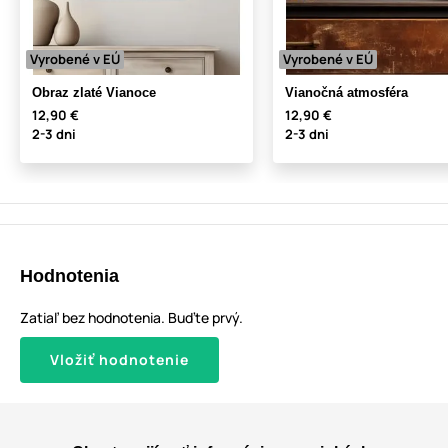
Vyrobené v EÚ
Vyrobené v EÚ
Obraz zlaté Vianoce
Vianočná atmosféra
12,90 €
12,90 €
2-3 dni
2-3 dni
Hodnotenia
Zatiaľ bez hodnotenia. Buďte prvý.
Vložiť hodnotenie