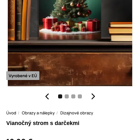
Vyrobené v EÚ
Úvod
Obrazy a nálepky
Dizajnové obrazy
Vianočný strom s darčekmi