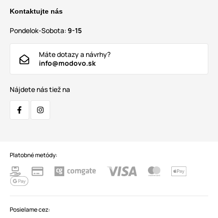
Kontaktujte nás
Pondelok-Sobota:
9-15
Máte dotazy a návrhy?
info@modovo.sk
Nájdete nás tiež na
Platobné metódy:
Posielame cez: