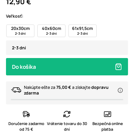
12,90 €
Veľkosť:
20x30cm
40x60cm
61x91,5cm
2-3 dni
2-3 dni
2-3 dni
2-3 dni
Do košíka
Nakúpte ešte za
75,00 €
a získajte
dopravu
zdarma
Doručenie zadarmo
Vrátenie tovaru do 30
Bezpečná online
od 75 €
dní
platba