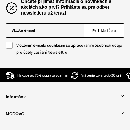
Chcete prijímať informácie o novinkách a
akciách ako prví? Prihláste sa pre odber
newsletteru už teraz!
Vložte e-mail
Prihlásiť sa
Vložením e-mailu souhlasím se zpracováním osobních údajů
pro účely zasílání Newslettru
Nákup nad 75 € doprava zdarma
Vrátenie tovaru do 30 dní
Informácie
MODOVO