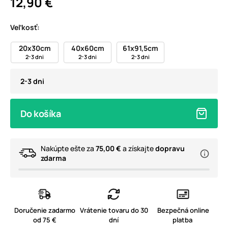
12,90 €
Veľkosť:
20x30cm
40x60cm
61x91,5cm
2-3 dni
2-3 dni
2-3 dni
2-3 dni
Do košíka
Nakúpte ešte za
75,00 €
a získajte
dopravu
zdarma
Doručenie zadarmo
Vrátenie tovaru do 30
Bezpečná online
od 75 €
dní
platba