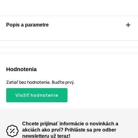
Popis a parametre
Hodnotenia
Zatiaľ bez hodnotenia. Buďte prvý.
Vložiť hodnotenie
Chcete prijímať informácie o novinkách a
akciách ako prví? Prihláste sa pre odber
newsletteru už teraz!