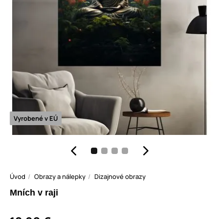
Vyrobené v EÚ
Úvod
Obrazy a nálepky
Dizajnové obrazy
Mních v raji