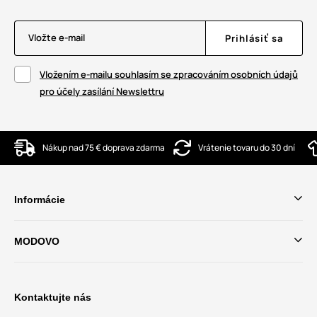
Vložte e-mail
Prihlásiť sa
Vložením e-mailu souhlasím se zpracováním osobních údajů
pro účely zasílání Newslettru
Nákup nad 75 € doprava zdarma
Vrátenie tovaru do 30 dní
Informácie
MODOVO
Kontaktujte nás