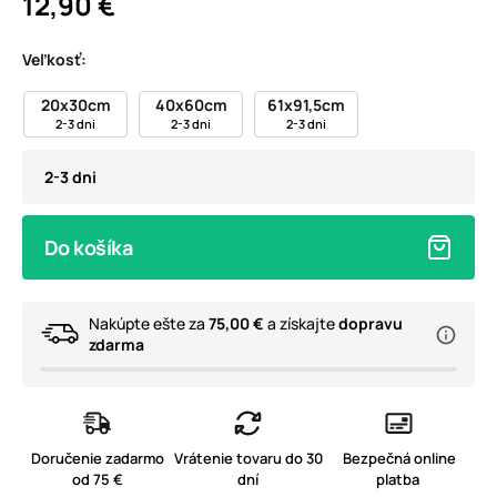
12,90 €
Veľkosť:
20x30cm
40x60cm
61x91,5cm
2-3 dni
2-3 dni
2-3 dni
2-3 dni
Do košíka
Nakúpte ešte za
75,00 €
a získajte
dopravu
zdarma
Doručenie zadarmo
Vrátenie tovaru do 30
Bezpečná online
od 75 €
dní
platba