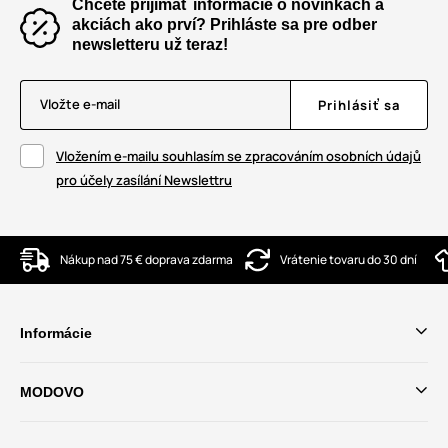
Chcete prijímať informácie o novinkách a
akciách ako prví? Prihláste sa pre odber
newsletteru už teraz!
Vložte e-mail
Prihlásiť sa
Vložením e-mailu souhlasím se zpracováním osobních údajů
pro účely zasílání Newslettru
Nákup nad 75 € doprava zdarma
Vrátenie tovaru do 30 dní
Informácie
MODOVO