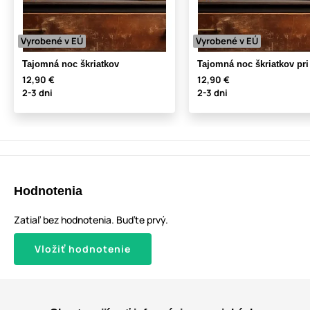
Vyrobené v EÚ
Vyrobené v EÚ
Tajomná noc škriatkov
Tajomná noc škriatkov pri
12,90 €
12,90 €
2-3 dni
2-3 dni
Hodnotenia
Zatiaľ bez hodnotenia. Buďte prvý.
Vložiť hodnotenie