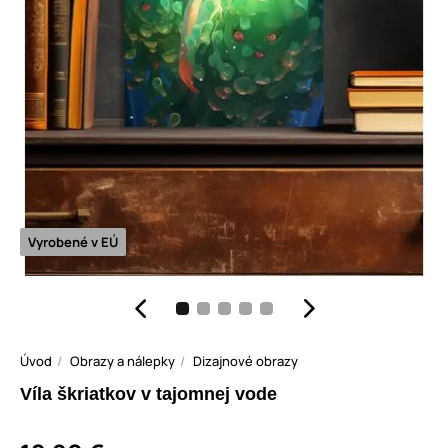
Vyrobené v EÚ
Úvod
Obrazy a nálepky
Dizajnové obrazy
Víla škriatkov v tajomnej vode