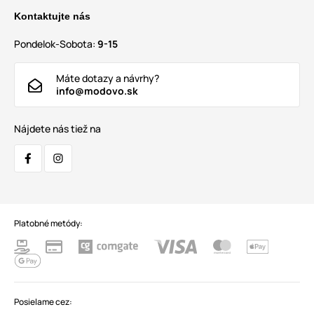
Kontaktujte nás
Pondelok-Sobota:
9-15
Máte dotazy a návrhy?
info@modovo.sk
Nájdete nás tiež na
Platobné metódy:
Posielame cez: