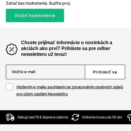
Zatiaľ bez hodnotenia. Buďte prvý.
Vložiť hodnotenie
Chcete prijímať informácie o novinkách a
akciách ako prví? Prihláste sa pre odber
newsletteru už teraz!
Vložte e-mail
Prihlásiť sa
Vložením e-mailu souhlasím se zpracováním osobních údajů
pro účely zasílání Newslettru
Nákup nad 75 € doprava zdarma
Vrátenie tovaru do 30 dní