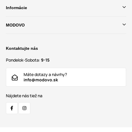
Informácie
MODOVO
Kontaktujte nás
Pondelok-Sobota:
9-15
Máte dotazy a návrhy?
info@modovo.sk
Nájdete nás tiež na