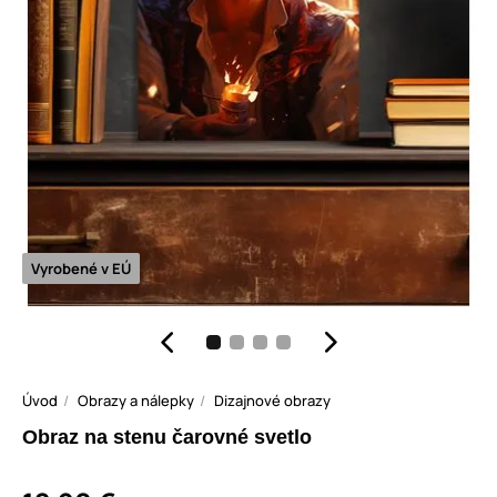
Vyrobené v EÚ
Úvod
Obrazy a nálepky
Dizajnové obrazy
Obraz na stenu čarovné svetlo