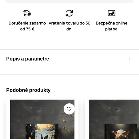
Doručenie zadarmo
Vrátenie tovaru do 30
Bezpečná online
od 75 €
dní
platba
Popis a parametre
Podobné produkty