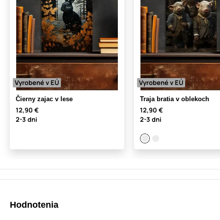
Vyrobené v EÚ
Vyrobené v EÚ
Čierny zajac v lese
Traja bratia v oblekoch
12,90 €
12,90 €
2-3 dni
2-3 dni
Hodnotenia