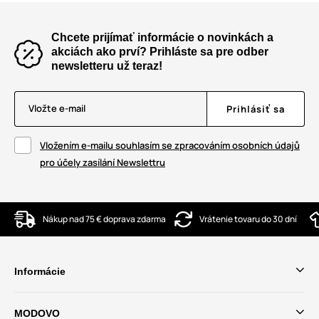
Chcete prijímať informácie o novinkách a
akciách ako prví? Prihláste sa pre odber
newsletteru už teraz!
Vložte e-mail
Prihlásiť sa
Vložením e-mailu souhlasím se zpracováním osobních údajů
pro účely zasílání Newslettru
Nákup nad 75 € doprava zdarma
Vrátenie tovaru do 30 dní
Informácie
MODOVO