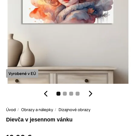
Vyrobené v EÚ
Úvod
Obrazy a nálepky
Dizajnové obrazy
Dievča v jesennom vánku