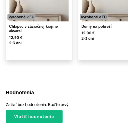
Vyrobené v EÚ
Vyrobené v EÚ
Chlapec v zázračnej krajine
Domy na pobreží
akvarel
12,90 €
12,90 €
2-3 dni
2-3 dni
Hodnotenia
Zatiaľ bez hodnotenia. Buďte prvý.
Vložiť hodnotenie