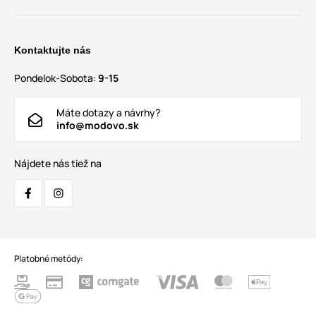
Kontaktujte nás
Pondelok-Sobota:
9-15
Máte dotazy a návrhy?
info@modovo.sk
Nájdete nás tiež na
Platobné metódy: