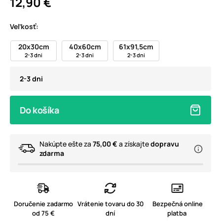
12,90 €
Veľkosť:
20x30cm
40x60cm
61x91,5cm
2-3 dni
2-3 dni
2-3 dni
2-3 dni
Do košíka
Nakúpte ešte za
75,00 €
a získajte
dopravu
zdarma
Doručenie zadarmo
Vrátenie tovaru do 30
Bezpečná online
od 75 €
dní
platba