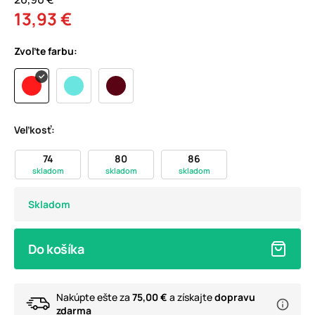
13,93 €
Zvoľte farbu:
Veľkosť:
74
80
86
skladom
skladom
skladom
Skladom
Do košíka
Nakúpte ešte za
75,00 €
a získajte
dopravu
zdarma