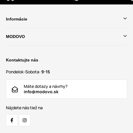
Informácie
MODOVO
Kontaktujte nás
Pondelok-Sobota:
9-15
Máte dotazy a návrhy?
info@modovo.sk
Nájdete nás tiež na