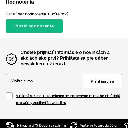
Hodnotenia
Zatiaľ bez hodnotenia. Buďte prvý.
Vložiť hodnotenie
Chcete prijímať informácie o novinkách a
akciách ako prví? Prihláste sa pre odber
newsletteru už teraz!
Vložte e-mail
Prihlásiť sa
Vložením e-mailu souhlasím se zpracováním osobních údajů
pro účely zasílání Newslettru
Nákup nad 75 € doprava zdarma
Vrátenie tovaru do 30 dní