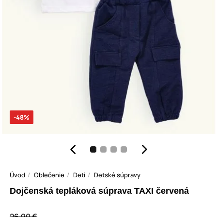
-48%
Úvod
Oblečenie
Deti
Detské súpravy
Dojčenská tepláková súprava TAXI červená
26,90 €