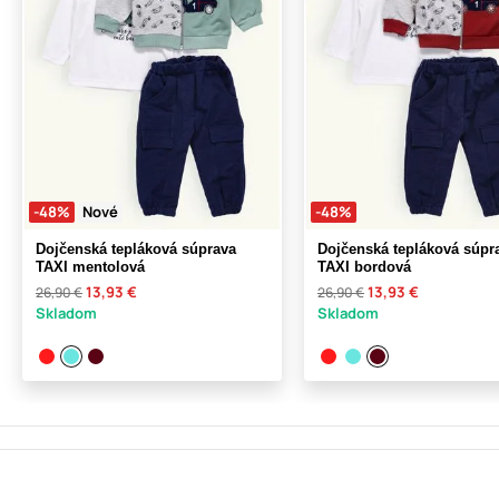
-48%
Nové
-48%
Dojčenská tepláková súprava
Dojčenská tepláková súpr
TAXI mentolová
TAXI bordová
13,93 €
13,93 €
26,90 €
26,90 €
Skladom
Skladom