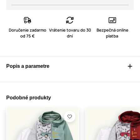
Doručenie zadarmo
Vrátenie tovaru do 30
Bezpečná online
od 75 €
dní
platba
Popis a parametre
Podobné produkty