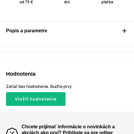
od 75 €
dní
platba
Popis a parametre
Hodnotenia
Zatiaľ bez hodnotenia. Buďte prvý.
Vložiť hodnotenie
Chcete prijímať informácie o novinkách a
akciách ako prví? Prihláste sa pre odber