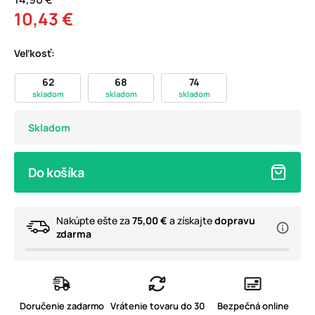
10,43 €
Veľkosť:
62
68
74
skladom
skladom
skladom
Skladom
Do košíka
Nakúpte ešte za
75,00 €
a získajte
dopravu
zdarma
Doručenie zadarmo
Vrátenie tovaru do 30
Bezpečná online