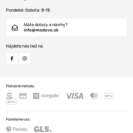
Pondelok-Sobota:
9-15
Máte dotazy a návrhy?
info@modovo.sk
Nájdete nás tiež na
Platobné metódy:
Posielame cez: