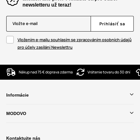
newsletteru už teraz!
Vložte e-mail
Prihlásiť sa
Vložením e-mailu souhlasím se zpracováním osobních údajů
pro účely zasílání Newslettru
Nákup nad 75 € doprava zdarma
Vrátenie tovaru do 30 dní
Informácie
MODOVO
Kontaktujte nás