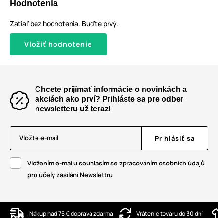
Hodnotenia
Zatiaľ bez hodnotenia. Buďte prvý.
Vložiť hodnotenie
Chcete prijímať informácie o novinkách a
akciách ako prví? Prihláste sa pre odber
newsletteru už teraz!
Vložte e-mail
Prihlásiť sa
Vložením e-mailu souhlasím se zpracováním osobních údajů
pro účely zasílání Newslettru
Nákup nad 75 € doprava zdarma
Vrátenie tovaru do 30 dní