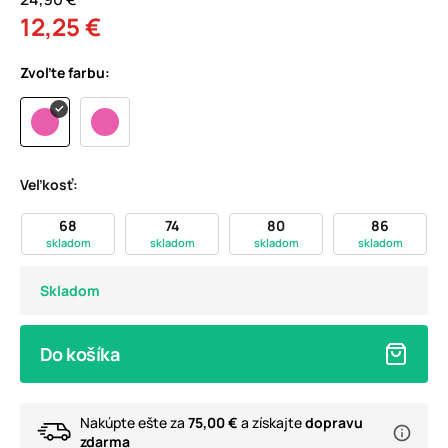
12,25 €
Zvoľte farbu:
Veľkosť:
68
74
80
86
skladom
skladom
skladom
skladom
Skladom
Do košíka
Nakúpte ešte za
75,00 €
a získajte
dopravu
zdarma