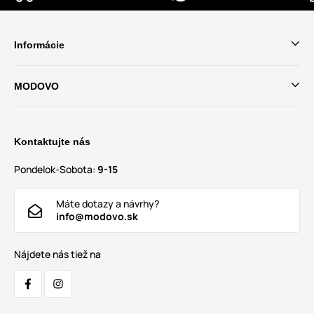
Informácie
MODOVO
Kontaktujte nás
Pondelok-Sobota:
9-15
Máte dotazy a návrhy?
info@modovo.sk
Nájdete nás tiež na