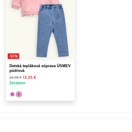
-51%
Detská tepláková súprava ÚSMEV
púdrová
12,25 €
24,90 €
Skladom