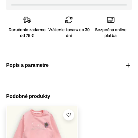
Doručenie zadarmo
Vrátenie tovaru do 30
Bezpečná online
od 75 €
dní
platba
Popis a parametre
Podobné produkty