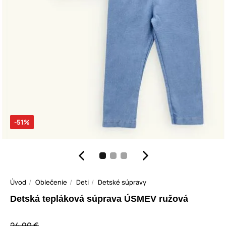
-51%
Úvod
Oblečenie
Deti
Detské súpravy
Detská tepláková súprava ÚSMEV ružová
24,90 €