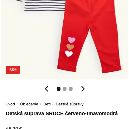
-65%
Úvod
Oblečenie
Deti
Detské súpravy
Detská suprava SRDCE červeno-tmavomodrá
45,90 €