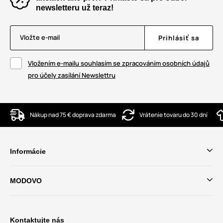
newsletteru už teraz!
Vložte e-mail
Prihlásiť sa
Vložením e-mailu souhlasím se zpracováním osobních údajů
pro účely zasílání Newslettru
Nákup nad 75 € doprava zdarma
Vrátenie tovaru do 30 dní
Informácie
MODOVO
Kontaktujte nás