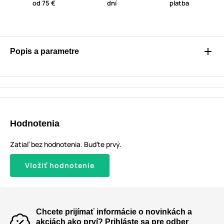
od 75 €
dní
platba
Popis a parametre
Hodnotenia
Zatiaľ bez hodnotenia. Buďte prvý.
Vložiť hodnotenie
Chcete prijímať informácie o novinkách a
akciách ako prví? Prihláste sa pre odber