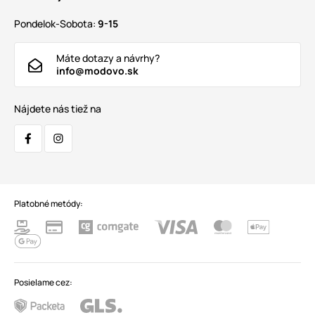
Pondelok-Sobota:
9-15
Máte dotazy a návrhy?
info@modovo.sk
Nájdete nás tiež na
Platobné metódy:
Posielame cez: