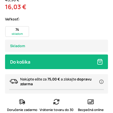
16,03 €
Veľkosť:
74
skladom
Skladom
Do košíka
Nakúpte ešte za
75,00 €
a získajte
dopravu
zdarma
Doručenie zadarmo
Vrátenie tovaru do 30
Bezpečná online