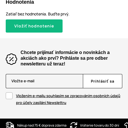
Hodnotenia
Zatiaľ bez hodnotenia. Buďte prvý.
Vložiť hodnotenie
Chcete prijímať informácie o novinkách a
akciách ako prví? Prihláste sa pre odber
newsletteru už teraz!
Vložte e-mail
Prihlásiť sa
Vložením e-mailu souhlasím se zpracováním osobních údajů
pro účely zasílání Newslettru
Nákup nad 75 € doprava zdarma
Vrátenie tovaru do 30 dní