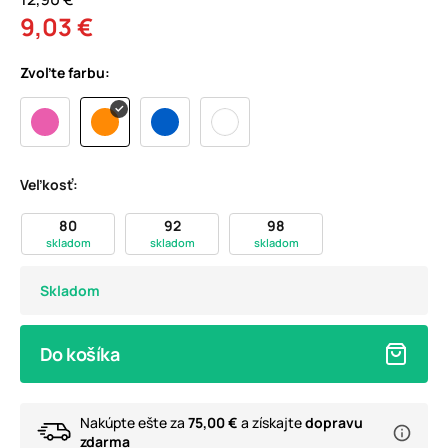
9,03 €
Zvoľte farbu:
Veľkosť:
80
92
98
skladom
skladom
skladom
Skladom
Do košíka
Nakúpte ešte za
75,00 €
a získajte
dopravu
zdarma