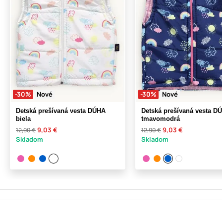
-30%
Nové
-30%
Nové
Detská prešívaná vesta DÚHA
Detská prešívaná vesta D
biela
tmavomodrá
9,03 €
9,03 €
12,90 €
12,90 €
Skladom
Skladom