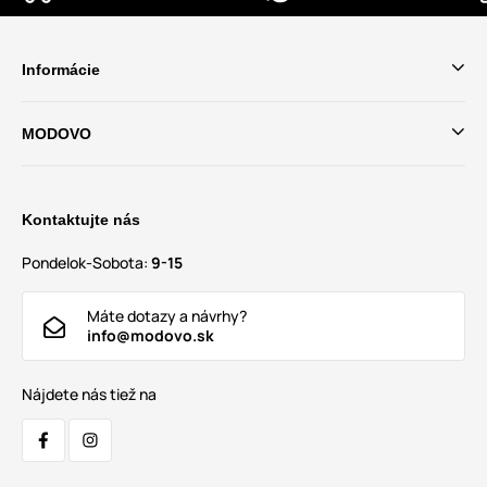
Informácie
MODOVO
Kontaktujte nás
Pondelok-Sobota:
9-15
Máte dotazy a návrhy?
info@modovo.sk
Nájdete nás tiež na