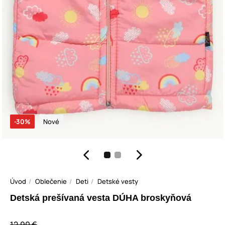
-30%
Nové
Úvod
Oblečenie
Deti
Detské vesty
Detská prešívaná vesta DÚHA broskyňová
12,90 €