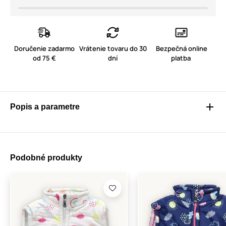
Doručenie zadarmo
Vrátenie tovaru do 30
Bezpečná online
od 75 €
dní
platba
Popis a parametre
Podobné produkty