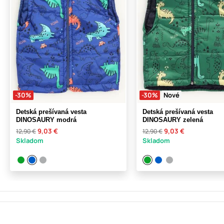
-30%
-30%
Nové
Detská prešívaná vesta
Detská prešívaná vesta
DINOSAURY modrá
DINOSAURY zelená
9,03 €
9,03 €
12,90 €
12,90 €
Skladom
Skladom