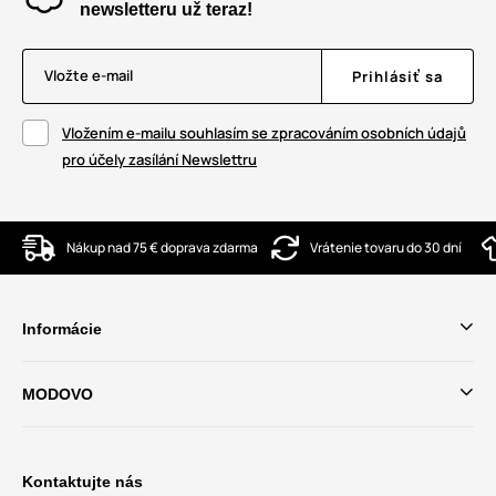
newsletteru už teraz!
Vložte e-mail
Prihlásiť sa
Vložením e-mailu souhlasím se zpracováním osobních údajů
pro účely zasílání Newslettru
Nákup nad 75 € doprava zdarma
Vrátenie tovaru do 30 dní
Informácie
MODOVO
Kontaktujte nás