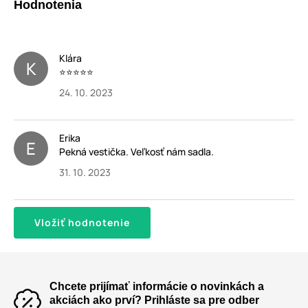
Hodnotenia
Klára
K
⭐⭐⭐⭐⭐
24. 10. 2023
Erika
E
Pekná vestička. Veľkosť nám sadla.
31. 10. 2023
Vložiť hodnotenie
Chcete prijímať informácie o novinkách a
akciách ako prví? Prihláste sa pre odber