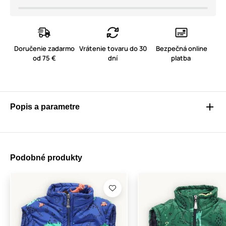
Doručenie zadarmo
Vrátenie tovaru do 30
Bezpečná online
od 75 €
dní
platba
Popis a parametre
Podobné produkty