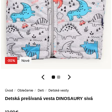
-30%
Nové
Úvod
Oblečenie
Deti
Detské vesty
Detská prešívaná vesta DINOSAURY sivá
12,90 €