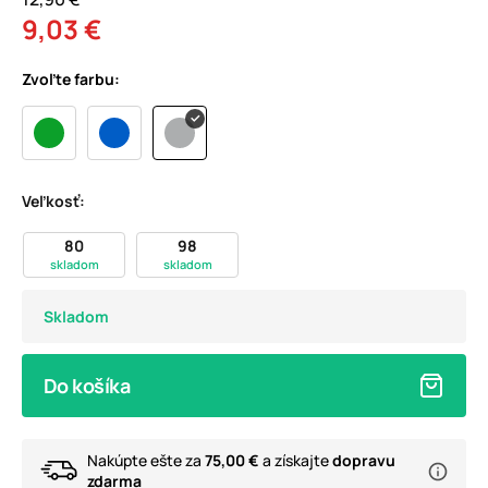
9,03 €
Zvoľte farbu:
Veľkosť:
80
98
skladom
skladom
Skladom
Do košíka
Nakúpte ešte za
75,00 €
a získajte
dopravu
zdarma