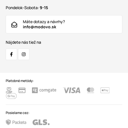
Pondelok-Sobota:
9-15
Máte dotazy a návrhy?
info@modovo.sk
Nájdete nás tiež na
Platobné metódy:
Posielame cez: